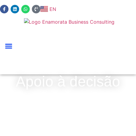
EN
Apoio à decisão