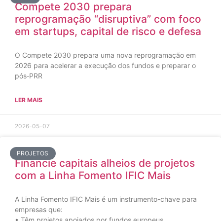
Compete 2030 prepara
reprogramação “disruptiva” com foco
em startups, capital de risco e defesa
O Compete 2030 prepara uma nova reprogramação em
2026 para acelerar a execução dos fundos e preparar o
pós‑PRR
LER MAIS
2026-05-07
PROJETOS
Financie capitais alheios de projetos
com a Linha Fomento IFIC Mais
A Linha Fomento IFIC Mais é um instrumento-chave para
empresas que:
• Têm projetos apoiados por fundos europeus