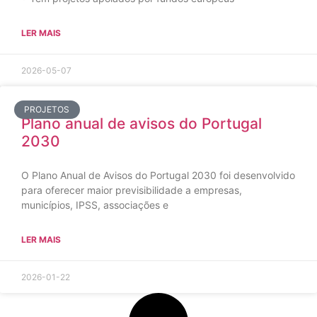
LER MAIS
2026-05-07
PROJETOS
Plano anual de avisos do Portugal
2030
O Plano Anual de Avisos do Portugal 2030 foi desenvolvido
para oferecer maior previsibilidade a empresas,
municípios, IPSS, associações e
LER MAIS
2026-01-22