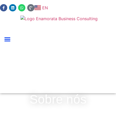
EN
Sobre nós