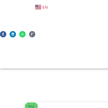
EN
Blog