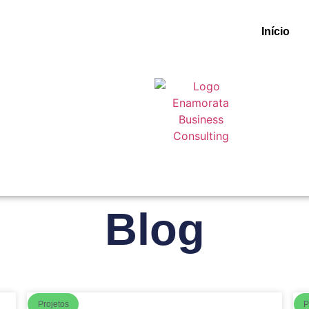
Início
Blog
Projetos
P